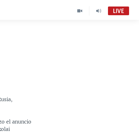
LIVE
usia,
zo el anuncio
kolai