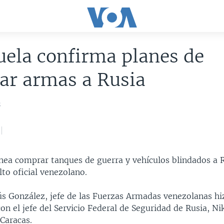
ela confirma planes de
ar armas a Rusia
8
nea comprar tanques de guerra y vehículos blindados a R
to oficial venezolano.
sús González, jefe de las Fuerzas Armadas venezolanas hi
con el jefe del Servicio Federal de Seguridad de Rusia, Ni
Caracas.