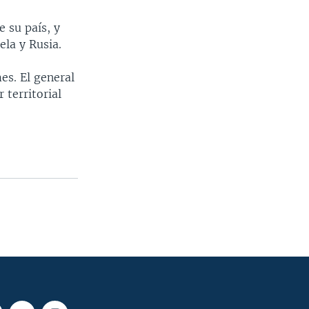
 su país, y
la y Rusia.
es. El general
 territorial