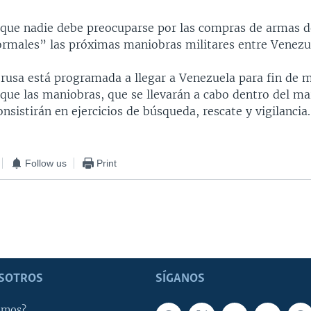
 que nadie debe preocuparse por las compras de armas de
normales” las próximas maniobras militares entre Venezue
 rusa está programada a llegar a Venezuela para fin de m
que las maniobras, que se llevarán a cabo dentro del mar
nsistirán en ejercicios de búsqueda, rescate y vigilancia.
Follow us
Print
SOTROS
SÍGANOS
omos?