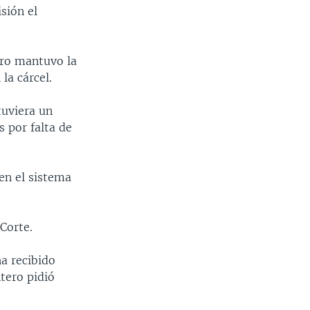
sión el
ero mantuvo la
la cárcel.
tuviera un
 por falta de
 en el sistema
Corte.
a recibido
tero pidió