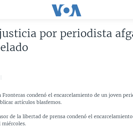
justicia por periodista af
celado
8
n Fronteras condenó el encarcelamiento de un joven peri
licar artículos blasfemos.
nsor de la libertad de prensa condenó el encarcelamiento
 miércoles.