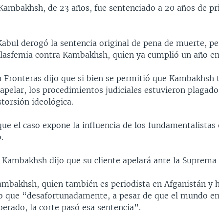
Kambakhsh, de 23 años, fue sentenciado a 20 años de pri
Kabul derogó la sentencia original de pena de muerte, p
lasfemia contra Kambakhsh, quien ya cumplió un año en 
n Fronteras dijo que si bien se permitió que Kambakhsh 
pelar, los procedimientos judiciales estuvieron plagados
storsión ideológica.
que el caso expone la influencia de los fundamentalistas
.
 Kambakhsh dijo que su cliente apelará ante la Suprema 
mbakhsh, quien también es periodista en Afganistán y h
o que “desafortunadamente, a pesar de que el mundo en
iberado, la corte pasó esa sentencia”.