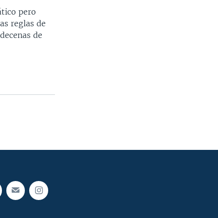
tico pero
las reglas de
 decenas de