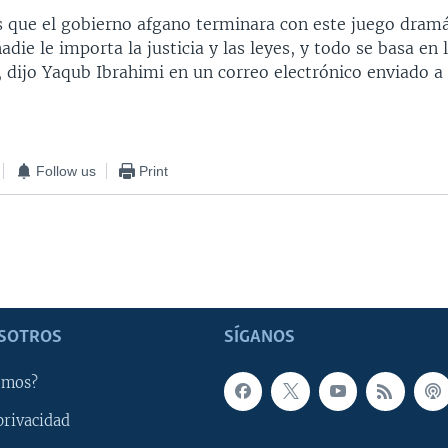
que el gobierno afgano terminara con este juego dramá
adie le importa la justicia y las leyes, y todo se basa en 
, dijo Yaqub Ibrahimi en un correo electrónico enviado a
Follow us
Print
SOTROS
SÍGANOS
omos?
privacidad