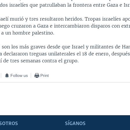
dos israelíes que patrullaban la frontera entre Gaza e Isr
aelí murió y tres resultaron heridos. Tropas israelíes a
luego cruzaron a Gaza e intercambiaron disparos con ext
a un hombre palestino.
s son los más graves desde que Israel y militantes de H
 declararon treguas unilaterales el 18 de enero, despué
lí de tres semanas contra el grupo.
Follow us
Print
SOTROS
SÍGANOS