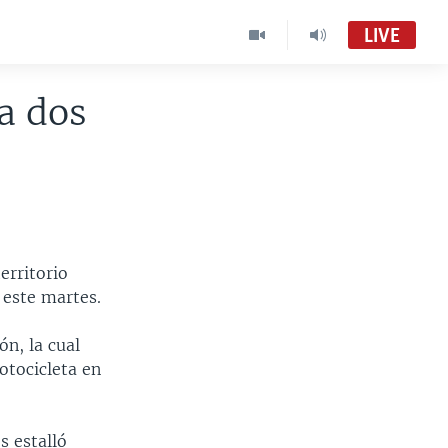
LIVE
 a dos
erritorio
 este martes.
ón, la cual
otocicleta en
s estalló