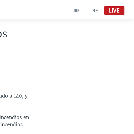
LIVE
os
ado a 140, y
incendios en
 incendios