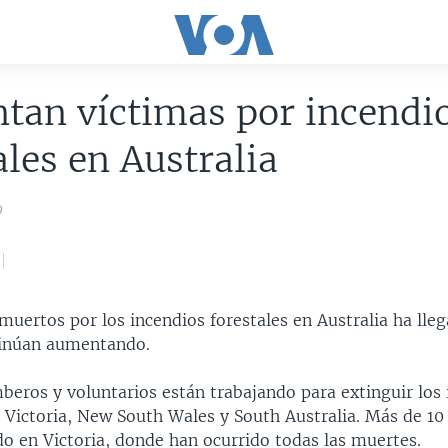
tan víctimas por incendi
ales en Australia
9
uertos por los incendios forestales en Australia ha lleg
ntinúan aumentando.
beros y voluntarios están trabajando para extinguir los 
 Victoria, New South Wales y South Australia. Más de 10
do en Victoria, donde han ocurrido todas las muertes.