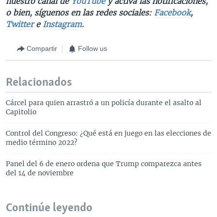
nuestro canal de
YouTube
y activa las notificaciones,
o bien, síguenos en las redes sociales:
Facebook
,
Twitter
e
Instagram
.
Compartir
Follow us
Relacionados
Cárcel para quien arrastró a un policía durante el asalto al
Capitolio
Control del Congreso: ¿Qué está en juego en las elecciones de
medio término 2022?
Panel del 6 de enero ordena que Trump comparezca antes
del 14 de noviembre
Continúe leyendo