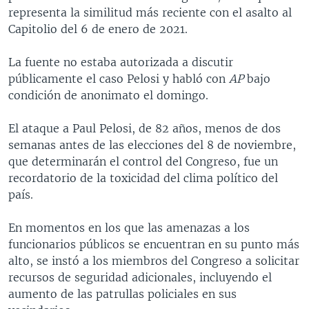
representa la similitud más reciente con el asalto al
Capitolio del 6 de enero de 2021.
La fuente no estaba autorizada a discutir
públicamente el caso Pelosi y habló con
AP
bajo
condición de anonimato el domingo.
El ataque a Paul Pelosi, de 82 años, menos de dos
semanas antes de las elecciones del 8 de noviembre,
que determinarán el control del Congreso, fue un
recordatorio de la toxicidad del clima político del
país.
En momentos en los que las amenazas a los
funcionarios públicos se encuentran en su punto más
alto, se instó a los miembros del Congreso a solicitar
recursos de seguridad adicionales, incluyendo el
aumento de las patrullas policiales en sus