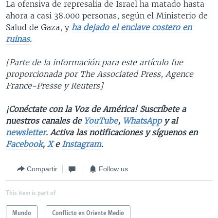
La ofensiva de represalia de Israel ha matado hasta
ahora a casi 38.000 personas, según el Ministerio de
Salud de Gaza, y
ha dejado el enclave costero en
ruinas.
[Parte de la información para este artículo fue
proporcionada por The Associated Press, Agence
France-Presse y Reuters]
¡Conéctate con la Voz de América! Suscríbete a
nuestros canales de
YouTube
,
WhatsApp
y al
newsletter
. Activa las notificaciones y síguenos en
Facebook
,
X
e
Instagram
.
Compartir
Follow us
This item is part of
Mundo
Conflicto en Oriente Medio