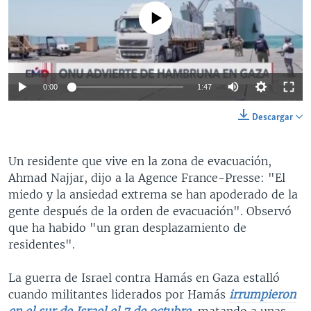
No media source currently available
0:00
1:47
Descargar
Un residente que vive en la zona de evacuación,
Ahmad Najjar, dijo a la Agence France-Presse: "El
miedo y la ansiedad extrema se han apoderado de la
gente después de la orden de evacuación". Observó
que ha habido "un gran desplazamiento de
residentes".
La guerra de Israel contra Hamás en Gaza estalló
cuando militantes liderados por Hamás
irrumpieron