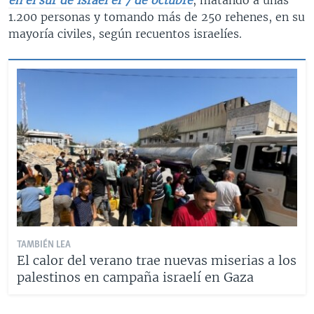
en el sur de Israel el 7 de octubre
, matando a unas
1.200 personas y tomando más de 250 rehenes, en su
mayoría civiles, según recuentos israelíes.
TAMBIÉN LEA
El calor del verano trae nuevas miserias a los
palestinos en campaña israelí en Gaza