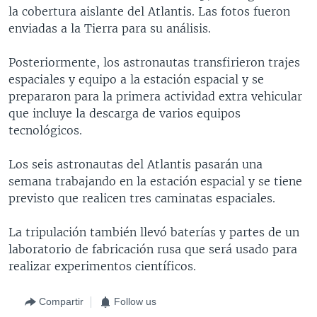
la cobertura aislante del Atlantis. Las fotos fueron
enviadas a la Tierra para su análisis.
Posteriormente, los astronautas transfirieron trajes
espaciales y equipo a la estación espacial y se
prepararon para la primera actividad extra vehicular
que incluye la descarga de varios equipos
tecnológicos.
Los seis astronautas del Atlantis pasarán una
semana trabajando en la estación espacial y se tiene
previsto que realicen tres caminatas espaciales.
La tripulación también llevó baterías y partes de un
laboratorio de fabricación rusa que será usado para
realizar experimentos científicos.
Compartir
Follow us