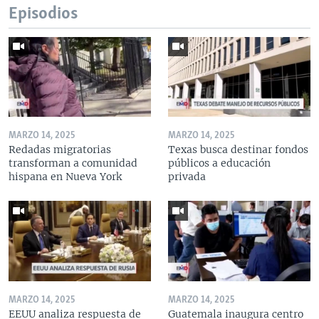
Episodios
MARZO 14, 2025
MARZO 14, 2025
Redadas migratorias
Texas busca destinar fondos
transforman a comunidad
públicos a educación
hispana en Nueva York
privada
MARZO 14, 2025
MARZO 14, 2025
EEUU analiza respuesta de
Guatemala inaugura centro