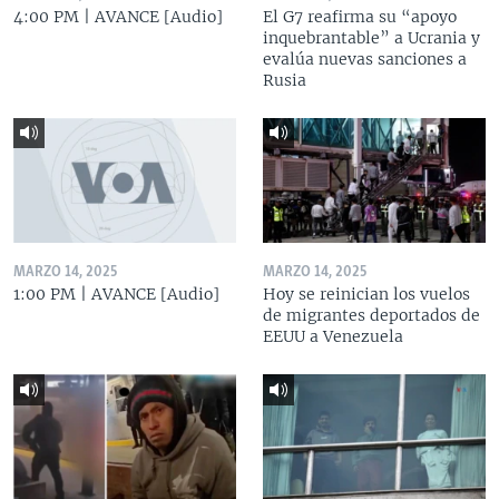
4:00 PM | AVANCE [Audio]
El G7 reafirma su “apoyo
inquebrantable” a Ucrania y
evalúa nuevas sanciones a
Rusia
MARZO 14, 2025
MARZO 14, 2025
1:00 PM | AVANCE [Audio]
Hoy se reinician los vuelos
de migrantes deportados de
EEUU a Venezuela