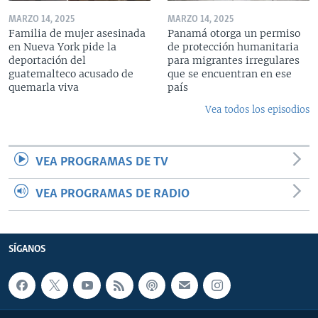
MARZO 14, 2025
MARZO 14, 2025
Familia de mujer asesinada
Panamá otorga un permiso
en Nueva York pide la
de protección humanitaria
deportación del
para migrantes irregulares
guatemalteco acusado de
que se encuentran en ese
quemarla viva
país
Vea todos los episodios
VEA PROGRAMAS DE TV
VEA PROGRAMAS DE RADIO
SÍGANOS