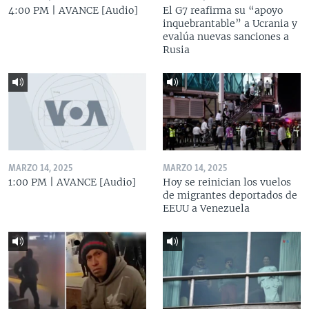
4:00 PM | AVANCE [Audio]
El G7 reafirma su “apoyo
inquebrantable” a Ucrania y
evalúa nuevas sanciones a
Rusia
MARZO 14, 2025
MARZO 14, 2025
1:00 PM | AVANCE [Audio]
Hoy se reinician los vuelos
de migrantes deportados de
EEUU a Venezuela