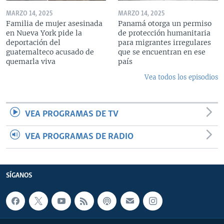
MARZO 14, 2025
MARZO 14, 2025
Familia de mujer asesinada
Panamá otorga un permiso
en Nueva York pide la
de protección humanitaria
deportación del
para migrantes irregulares
guatemalteco acusado de
que se encuentran en ese
quemarla viva
país
Vea todos los episodios
VEA PROGRAMAS DE TV
VEA PROGRAMAS DE RADIO
SÍGANOS