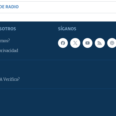
DE RADIO
SOTROS
SÍGANOS
omos?
privacidad
A Verifica?