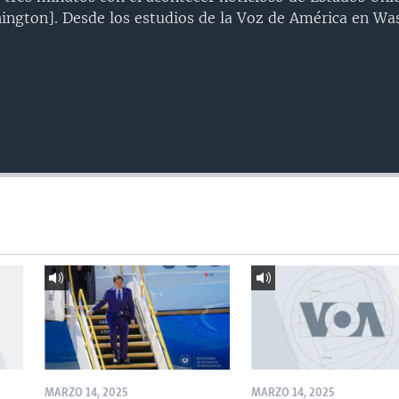
ngton]. Desde los estudios de la Voz de América en Wa
MARZO 14, 2025
MARZO 14, 2025