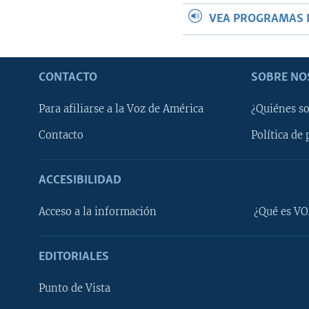
VEA PROGRAMAS 
CONTACTO
SOBRE NO
Para afiliarse a la Voz de América
¿Quiénes s
Contacto
Política de 
ACCESIBILIDAD
Learning English
Acceso a la información
¿Qué es VO
SÍGANOS
EDITORIALES
Punto de Vista
Idiomas