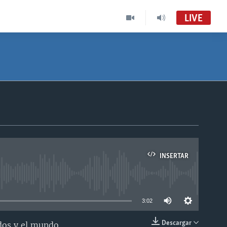
LIVE
INSERTAR
able
3:02
Descargar
dos y el mundo.