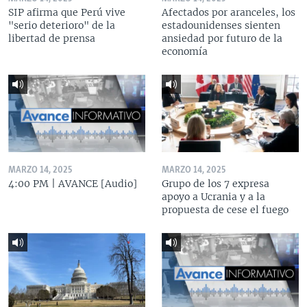
SIP afirma que Perú vive
Afectados por aranceles, los
"serio deterioro" de la
estadounidenses sienten
libertad de prensa
ansiedad por futuro de la
economía
MARZO 14, 2025
MARZO 14, 2025
4:00 PM | AVANCE [Audio]
Grupo de los 7 expresa
apoyo a Ucrania y a la
propuesta de cese el fuego