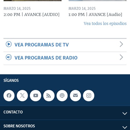
MARZO 14, 2025
MARZO 14, 2025
2:00 PM | AVANCE [AUDIO]
1:00 PM | AVANCE [Audio]
Vea todos los episodios
VEA PROGRAMAS DE TV
VEA PROGRAMAS DE RADIO
SÍGANOS
CONTACTO
SOBRE NOSOTROS