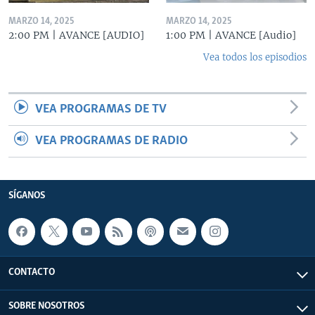
MARZO 14, 2025
MARZO 14, 2025
2:00 PM | AVANCE [AUDIO]
1:00 PM | AVANCE [Audio]
Vea todos los episodios
VEA PROGRAMAS DE TV
VEA PROGRAMAS DE RADIO
SÍGANOS
CONTACTO
SOBRE NOSOTROS