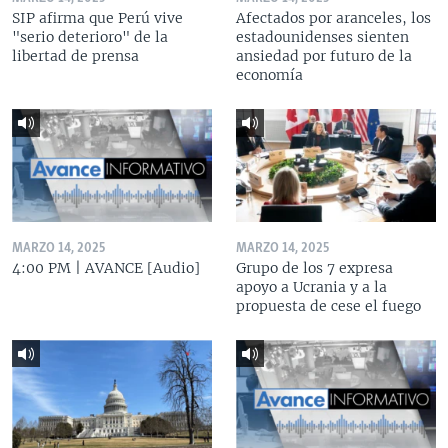
SIP afirma que Perú vive
Afectados por aranceles, los
"serio deterioro" de la
estadounidenses sienten
libertad de prensa
ansiedad por futuro de la
economía
MARZO 14, 2025
MARZO 14, 2025
4:00 PM | AVANCE [Audio]
Grupo de los 7 expresa
apoyo a Ucrania y a la
propuesta de cese el fuego