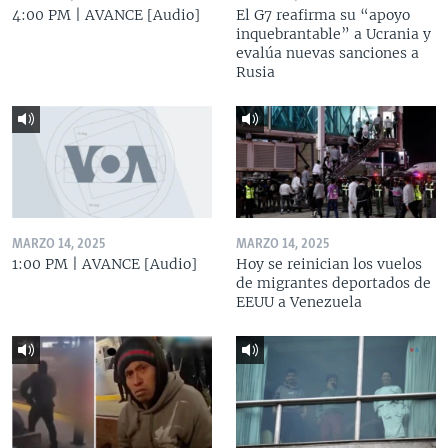
4:00 PM | AVANCE [Audio]
El G7 reafirma su “apoyo
inquebrantable” a Ucrania y
evalúa nuevas sanciones a
Rusia
MARZO 14, 2025
MARZO 14, 2025
1:00 PM | AVANCE [Audio]
Hoy se reinician los vuelos
de migrantes deportados de
EEUU a Venezuela