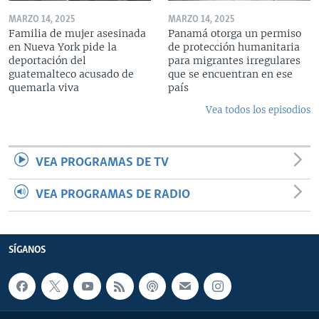
MARZO 14, 2025
MARZO 14, 2025
Familia de mujer asesinada
Panamá otorga un permiso
en Nueva York pide la
de protección humanitaria
deportación del
para migrantes irregulares
guatemalteco acusado de
que se encuentran en ese
quemarla viva
país
Vea todos los episodios
VEA PROGRAMAS DE TV
VEA PROGRAMAS DE RADIO
SÍGANOS