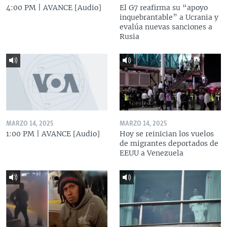
4:00 PM | AVANCE [Audio]
El G7 reafirma su “apoyo
inquebrantable” a Ucrania y
evalúa nuevas sanciones a
Rusia
MARZO 14, 2025
MARZO 14, 2025
1:00 PM | AVANCE [Audio]
Hoy se reinician los vuelos
de migrantes deportados de
EEUU a Venezuela