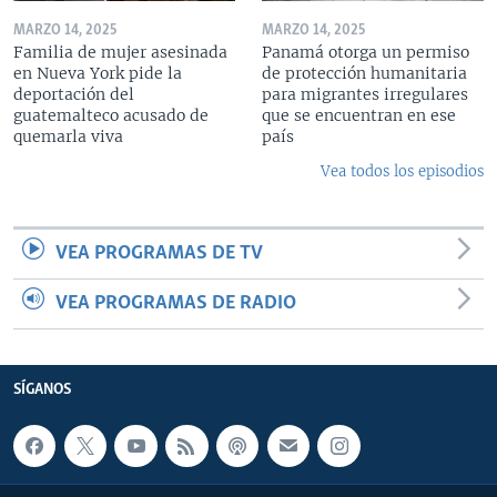
MARZO 14, 2025
MARZO 14, 2025
Familia de mujer asesinada
Panamá otorga un permiso
en Nueva York pide la
de protección humanitaria
deportación del
para migrantes irregulares
guatemalteco acusado de
que se encuentran en ese
quemarla viva
país
Vea todos los episodios
VEA PROGRAMAS DE TV
VEA PROGRAMAS DE RADIO
SÍGANOS