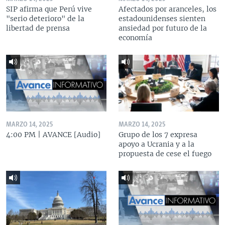
SIP afirma que Perú vive
Afectados por aranceles, los
"serio deterioro" de la
estadounidenses sienten
libertad de prensa
ansiedad por futuro de la
economía
MARZO 14, 2025
MARZO 14, 2025
4:00 PM | AVANCE [Audio]
Grupo de los 7 expresa
apoyo a Ucrania y a la
propuesta de cese el fuego