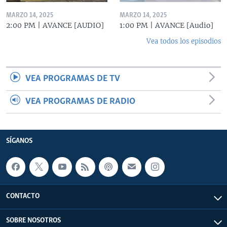
MARZO 14, 2025
MARZO 14, 2025
2:00 PM | AVANCE [AUDIO]
1:00 PM | AVANCE [Audio]
Vea todos los episodios
VEA PROGRAMAS DE TV
VEA PROGRAMAS DE RADIO
SÍGANOS
CONTACTO
SOBRE NOSOTROS