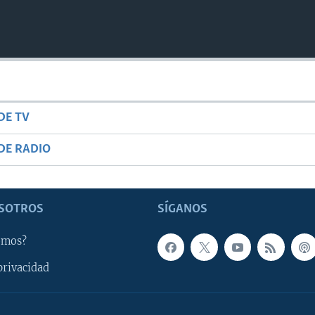
DE TV
DE RADIO
SOTROS
SÍGANOS
omos?
privacidad