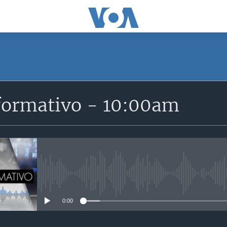
formativo - 10:00am
No media source currently avail
0:00