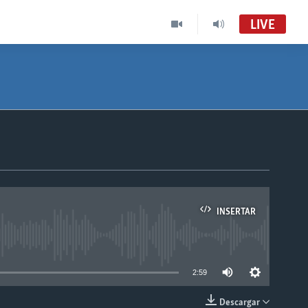
LIVE
INSERTAR
able
2:59
Descargar