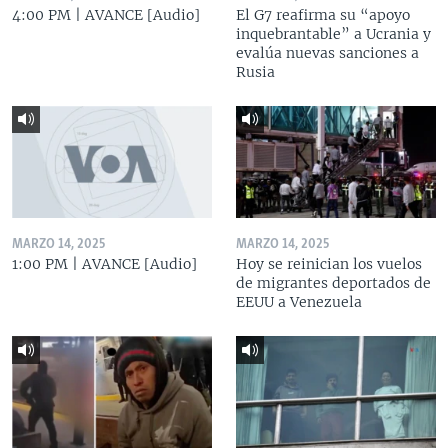
4:00 PM | AVANCE [Audio]
El G7 reafirma su “apoyo
inquebrantable” a Ucrania y
evalúa nuevas sanciones a
Rusia
MARZO 14, 2025
MARZO 14, 2025
1:00 PM | AVANCE [Audio]
Hoy se reinician los vuelos
de migrantes deportados de
EEUU a Venezuela