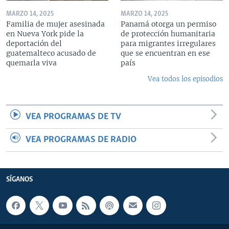
MARZO 14, 2025
MARZO 14, 2025
Familia de mujer asesinada
Panamá otorga un permiso
en Nueva York pide la
de protección humanitaria
deportación del
para migrantes irregulares
guatemalteco acusado de
que se encuentran en ese
quemarla viva
país
Vea todos los episodios
VEA PROGRAMAS DE TV
VEA PROGRAMAS DE RADIO
SÍGANOS