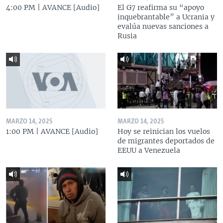
4:00 PM | AVANCE [Audio]
El G7 reafirma su “apoyo
inquebrantable” a Ucrania y
evalúa nuevas sanciones a
Rusia
MARZO 14, 2025
MARZO 14, 2025
1:00 PM | AVANCE [Audio]
Hoy se reinician los vuelos
de migrantes deportados de
EEUU a Venezuela