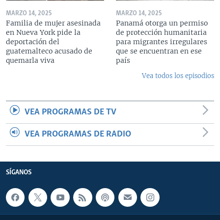
MARZO 14, 2025
MARZO 14, 2025
Familia de mujer asesinada
Panamá otorga un permiso
en Nueva York pide la
de protección humanitaria
deportación del
para migrantes irregulares
guatemalteco acusado de
que se encuentran en ese
quemarla viva
país
Vea todos los episodios
VEA PROGRAMAS DE TV
VEA PROGRAMAS DE RADIO
SÍGANOS