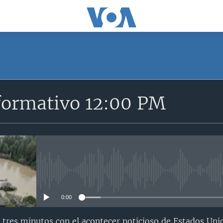
formativo 12:00 PM
No media source currently avail
0:00
 tres minutos con el acontecer noticioso de Estados Uni