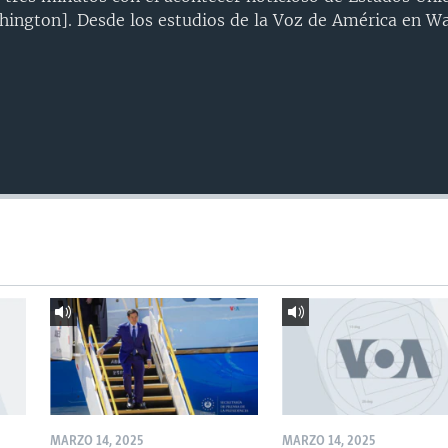
ington]. Desde los estudios de la Voz de América en Wa
MARZO 14, 2025
MARZO 14, 2025