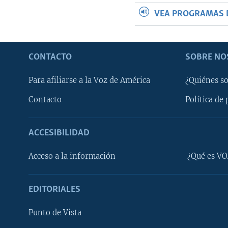
VEA PROGRAMAS 
CONTACTO
SOBRE NO
Para afiliarse a la Voz de América
¿Quiénes s
Contacto
Política de 
ACCESIBILIDAD
Learning English
Acceso a la información
¿Qué es VO
SÍGANOS
EDITORIALES
Punto de Vista
Idiomas