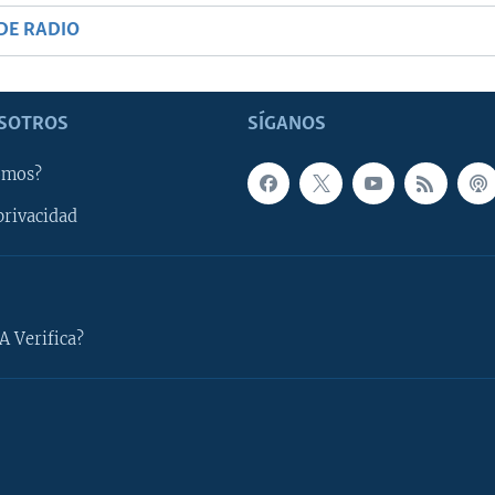
DE RADIO
SOTROS
SÍGANOS
omos?
privacidad
A Verifica?