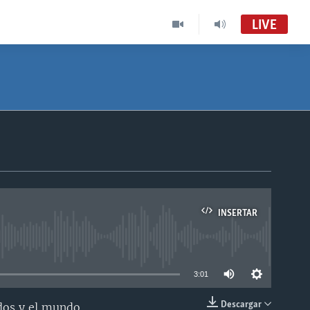
LIVE
INSERTAR
able
3:01
Descargar
dos y el mundo.