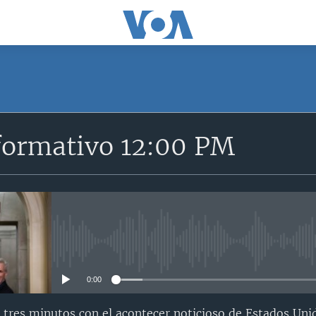
formativo 12:00 PM
No media source currently avail
0:00
 tres minutos con el acontecer noticioso de Estados Uni