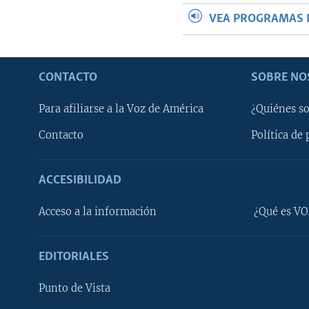
VEA PROGRAMAS 
CONTACTO
SOBRE NO
Para afiliarse a la Voz de América
¿Quiénes s
Contacto
Política de 
ACCESIBILIDAD
Learning English
Acceso a la información
¿Qué es VO
SÍGANOS
EDITORIALES
Punto de Vista
Idiomas