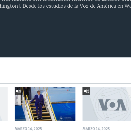
ington]. Desde los estudios de la Voz de América en Wa
MARZO 14, 2025
MARZO 14, 2025