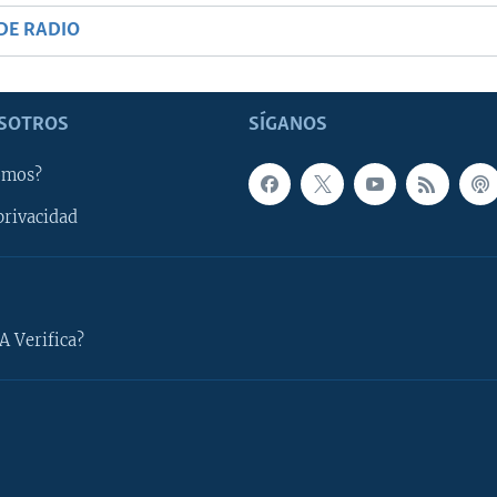
DE RADIO
SOTROS
SÍGANOS
omos?
privacidad
A Verifica?