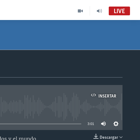
LIVE
INSERTAR
able
3:01
Descargar
dos y el mundo.