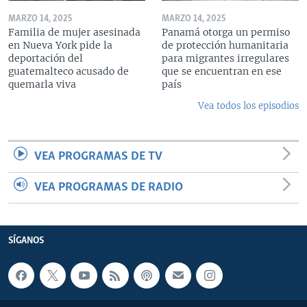
MARZO 14, 2025
MARZO 14, 2025
Familia de mujer asesinada
Panamá otorga un permiso
en Nueva York pide la
de protección humanitaria
deportación del
para migrantes irregulares
guatemalteco acusado de
que se encuentran en ese
quemarla viva
país
Vea todos los episodios
VEA PROGRAMAS DE TV
VEA PROGRAMAS DE RADIO
SÍGANOS