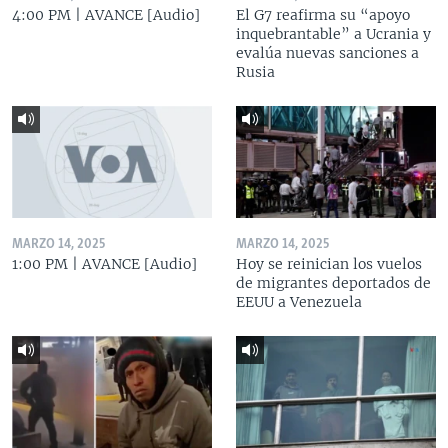
4:00 PM | AVANCE [Audio]
El G7 reafirma su “apoyo
inquebrantable” a Ucrania y
evalúa nuevas sanciones a
Rusia
MARZO 14, 2025
MARZO 14, 2025
1:00 PM | AVANCE [Audio]
Hoy se reinician los vuelos
de migrantes deportados de
EEUU a Venezuela