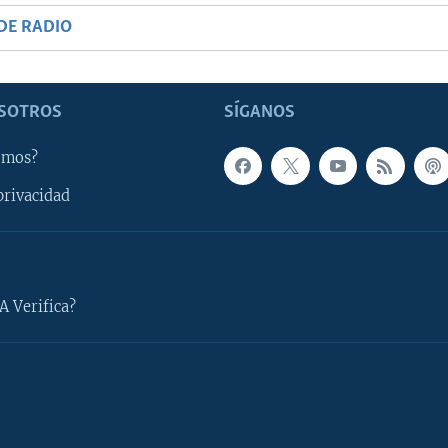
DE RADIO
SOTROS
SÍGANOS
omos?
privacidad
A Verifica?