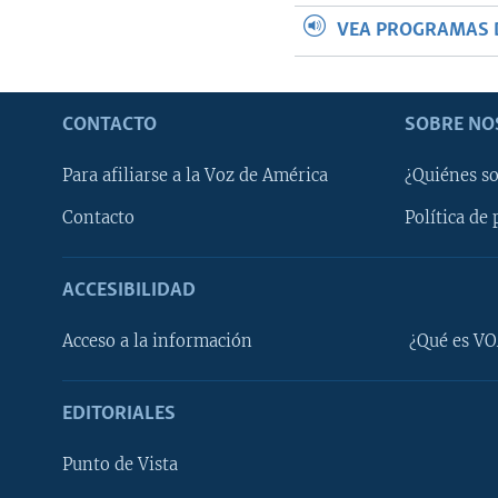
VEA PROGRAMAS 
CONTACTO
SOBRE NO
Para afiliarse a la Voz de América
¿Quiénes s
Contacto
Política de 
ACCESIBILIDAD
Learning English
Acceso a la información
¿Qué es VO
SÍGANOS
EDITORIALES
Punto de Vista
Idiomas