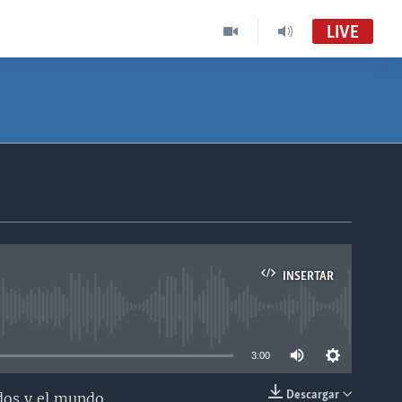
LIVE
INSERTAR
able
3:00
Descargar
dos y el mundo.