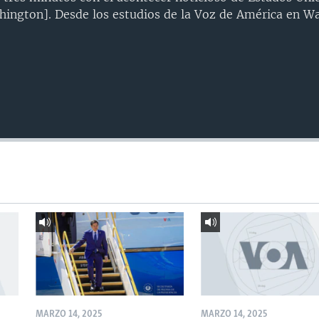
ington]. Desde los estudios de la Voz de América en Wa
MARZO 14, 2025
MARZO 14, 2025