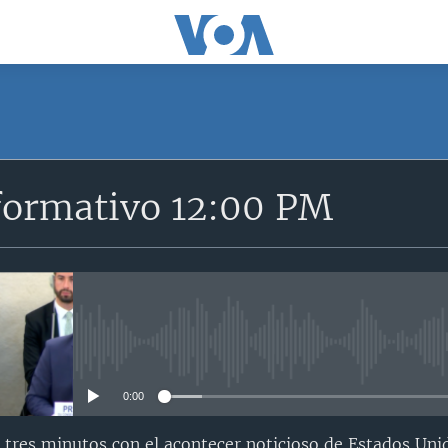
formativo 12:00 PM
No media source currently avail
0:00
 tres minutos con el acontecer noticioso de Estados Uni