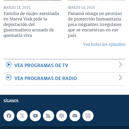
MARZO 14, 2025
MARZO 14, 2025
Familia de mujer asesinada
Panamá otorga un permiso
en Nueva York pide la
de protección humanitaria
deportación del
para migrantes irregulares
guatemalteco acusado de
que se encuentran en ese
quemarla viva
país
Vea todos los episodios
VEA PROGRAMAS DE TV
VEA PROGRAMAS DE RADIO
SÍGANOS