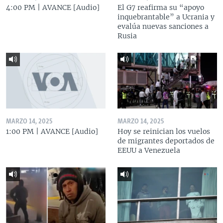
4:00 PM | AVANCE [Audio]
El G7 reafirma su “apoyo
inquebrantable” a Ucrania y
evalúa nuevas sanciones a
Rusia
MARZO 14, 2025
MARZO 14, 2025
1:00 PM | AVANCE [Audio]
Hoy se reinician los vuelos
de migrantes deportados de
EEUU a Venezuela