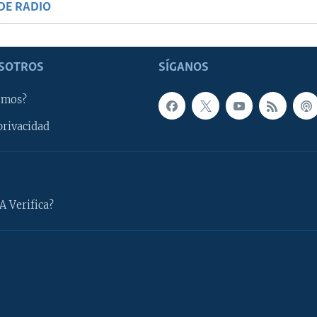
DE RADIO
SOTROS
SÍGANOS
omos?
privacidad
A Verifica?