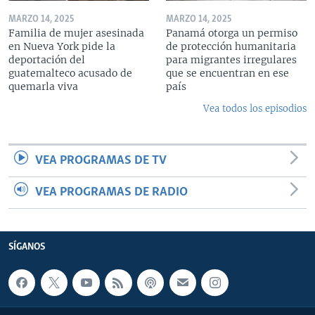
MARZO 14, 2025
MARZO 14, 2025
Familia de mujer asesinada
Panamá otorga un permiso
en Nueva York pide la
de protección humanitaria
deportación del
para migrantes irregulares
guatemalteco acusado de
que se encuentran en ese
quemarla viva
país
Vea todos los episodios
VEA PROGRAMAS DE TV
VEA PROGRAMAS DE RADIO
SÍGANOS