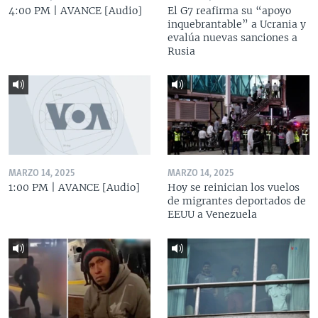
4:00 PM | AVANCE [Audio]
El G7 reafirma su “apoyo
inquebrantable” a Ucrania y
evalúa nuevas sanciones a
Rusia
MARZO 14, 2025
MARZO 14, 2025
1:00 PM | AVANCE [Audio]
Hoy se reinician los vuelos
de migrantes deportados de
EEUU a Venezuela