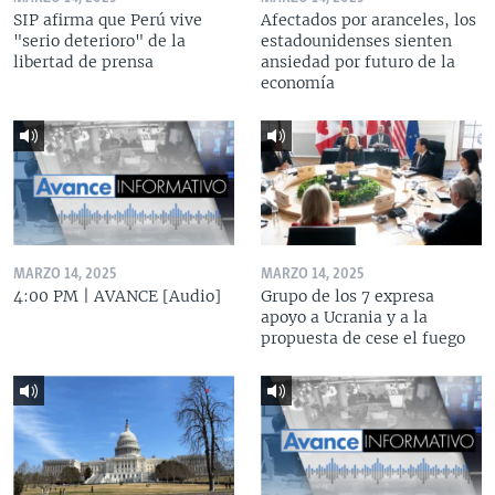
SIP afirma que Perú vive
Afectados por aranceles, los
"serio deterioro" de la
estadounidenses sienten
libertad de prensa
ansiedad por futuro de la
economía
MARZO 14, 2025
MARZO 14, 2025
4:00 PM | AVANCE [Audio]
Grupo de los 7 expresa
apoyo a Ucrania y a la
propuesta de cese el fuego