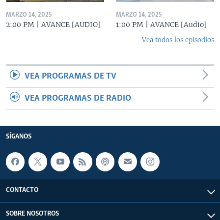
MARZO 14, 2025
MARZO 14, 2025
2:00 PM | AVANCE [AUDIO]
1:00 PM | AVANCE [Audio]
Vea todos los episodios
VEA PROGRAMAS DE TV
VEA PROGRAMAS DE RADIO
SÍGANOS
CONTACTO
SOBRE NOSOTROS