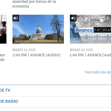
ansiedad por futuro de la
economía
MARZO 14, 2025
MARZO 14, 2025
oyo
2:00 PM | AVANCE [AUDIO]
1:00 PM | AVANCE [Aud
 de
Vea todos los ep
DE TV
DE RADIO