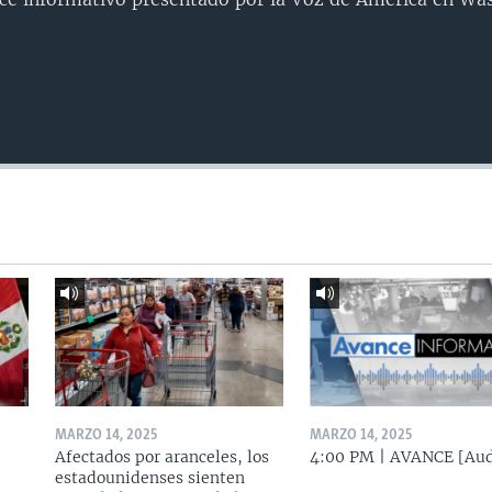
MARZO 14, 2025
MARZO 14, 2025
Afectados por aranceles, los
4:00 PM | AVANCE [Aud
estadounidenses sienten