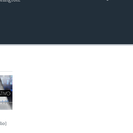
INSERTAR
io]