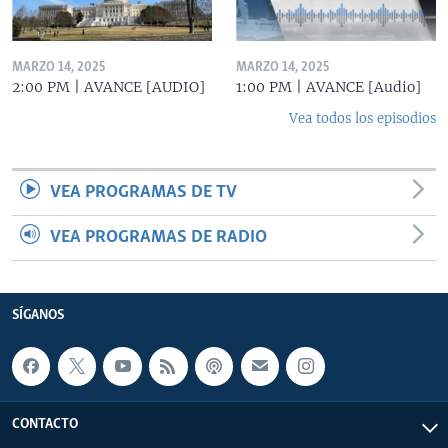
MARZO 14, 2025
MARZO 14, 2025
2:00 PM | AVANCE [AUDIO]
1:00 PM | AVANCE [Audio]
Vea todos los episodios
VEA PROGRAMAS DE TV
VEA PROGRAMAS DE RADIO
SÍGANOS
CONTACTO