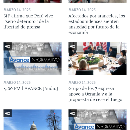
MARZO 14, 2025
MARZO 14, 2025
SIP afirma que Perú vive
Afectados por aranceles, los
"serio deterioro" de la
estadounidenses sienten
libertad de prensa
ansiedad por futuro de la
economía
MARZO 14, 2025
MARZO 14, 2025
4:00 PM | AVANCE [Audio]
Grupo de los 7 expresa
apoyo a Ucrania y a la
propuesta de cese el fuego