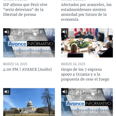
SIP afirma que Perú vive
Afectados por aranceles, los
"serio deterioro" de la
estadounidenses sienten
libertad de prensa
ansiedad por futuro de la
economía
MARZO 14, 2025
MARZO 14, 2025
4:00 PM | AVANCE [Audio]
Grupo de los 7 expresa
apoyo a Ucrania y a la
propuesta de cese el fuego