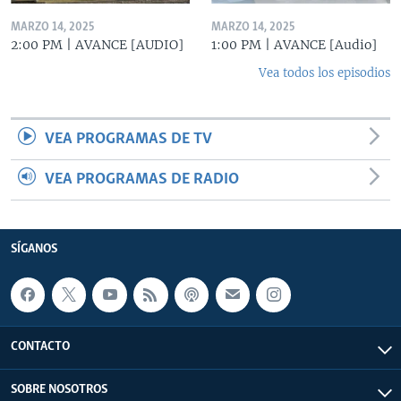
MARZO 14, 2025
MARZO 14, 2025
2:00 PM | AVANCE [AUDIO]
1:00 PM | AVANCE [Audio]
Vea todos los episodios
VEA PROGRAMAS DE TV
VEA PROGRAMAS DE RADIO
SÍGANOS
CONTACTO
SOBRE NOSOTROS