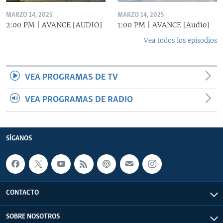
MARZO 14, 2025
MARZO 14, 2025
2:00 PM | AVANCE [AUDIO]
1:00 PM | AVANCE [Audio]
Vea todos los episodios
VEA PROGRAMAS DE TV
VEA PROGRAMAS DE RADIO
SÍGANOS
CONTACTO
SOBRE NOSOTROS