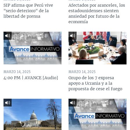
SIP afirma que Perú vive
Afectados por aranceles, los
"serio deterioro" de la
estadounidenses sienten
libertad de prensa
ansiedad por futuro de la
economía
MARZO 14, 2025
MARZO 14, 2025
4:00 PM | AVANCE [Audio]
Grupo de los 7 expresa
apoyo a Ucrania y a la
propuesta de cese el fuego