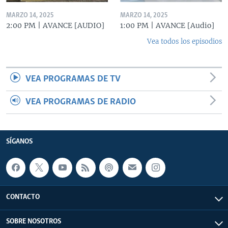
MARZO 14, 2025
MARZO 14, 2025
2:00 PM | AVANCE [AUDIO]
1:00 PM | AVANCE [Audio]
Vea todos los episodios
VEA PROGRAMAS DE TV
VEA PROGRAMAS DE RADIO
SÍGANOS
CONTACTO
SOBRE NOSOTROS