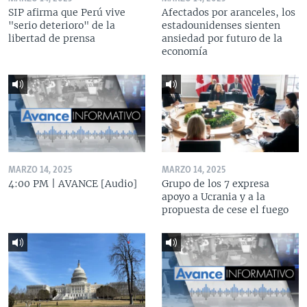
SIP afirma que Perú vive
Afectados por aranceles, los
"serio deterioro" de la
estadounidenses sienten
libertad de prensa
ansiedad por futuro de la
economía
MARZO 14, 2025
MARZO 14, 2025
4:00 PM | AVANCE [Audio]
Grupo de los 7 expresa
apoyo a Ucrania y a la
propuesta de cese el fuego