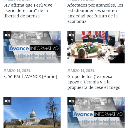
SIP afirma que Perú vive
Afectados por aranceles, los
"serio deterioro" de la
estadounidenses sienten
libertad de prensa
ansiedad por futuro de la
economía
MARZO 14, 2025
MARZO 14, 2025
4:00 PM | AVANCE [Audio]
Grupo de los 7 expresa
apoyo a Ucrania y a la
propuesta de cese el fuego