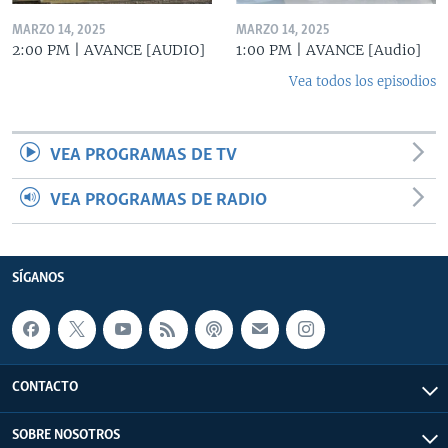
MARZO 14, 2025
MARZO 14, 2025
2:00 PM | AVANCE [AUDIO]
1:00 PM | AVANCE [Audio]
Vea todos los episodios
VEA PROGRAMAS DE TV
VEA PROGRAMAS DE RADIO
SÍGANOS
CONTACTO
SOBRE NOSOTROS