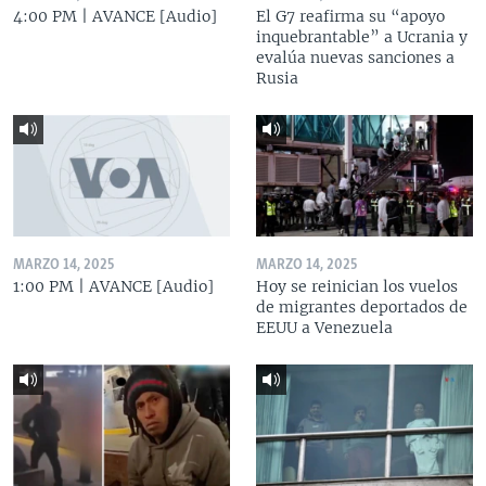
4:00 PM | AVANCE [Audio]
El G7 reafirma su “apoyo
inquebrantable” a Ucrania y
evalúa nuevas sanciones a
Rusia
MARZO 14, 2025
MARZO 14, 2025
1:00 PM | AVANCE [Audio]
Hoy se reinician los vuelos
de migrantes deportados de
EEUU a Venezuela