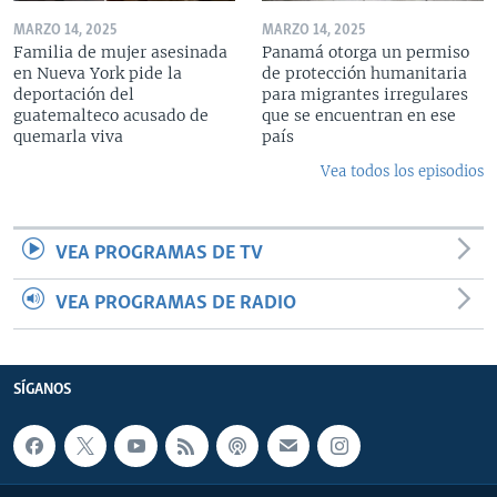
MARZO 14, 2025
MARZO 14, 2025
Familia de mujer asesinada
Panamá otorga un permiso
en Nueva York pide la
de protección humanitaria
deportación del
para migrantes irregulares
guatemalteco acusado de
que se encuentran en ese
quemarla viva
país
Vea todos los episodios
VEA PROGRAMAS DE TV
VEA PROGRAMAS DE RADIO
SÍGANOS