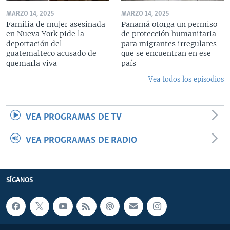
MARZO 14, 2025
MARZO 14, 2025
Familia de mujer asesinada
Panamá otorga un permiso
en Nueva York pide la
de protección humanitaria
deportación del
para migrantes irregulares
guatemalteco acusado de
que se encuentran en ese
quemarla viva
país
Vea todos los episodios
VEA PROGRAMAS DE TV
VEA PROGRAMAS DE RADIO
SÍGANOS