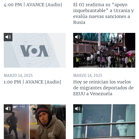
4:00 PM | AVANCE [Audio]
El G7 reafirma su “apoyo
inquebrantable” a Ucrania y
evalúa nuevas sanciones a
Rusia
MARZO 14, 2025
MARZO 14, 2025
1:00 PM | AVANCE [Audio]
Hoy se reinician los vuelos
de migrantes deportados de
EEUU a Venezuela