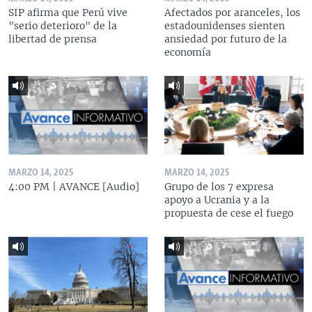
SIP afirma que Perú vive
Afectados por aranceles, los
"serio deterioro" de la
estadounidenses sienten
libertad de prensa
ansiedad por futuro de la
economía
MARZO 14, 2025
MARZO 14, 2025
4:00 PM | AVANCE [Audio]
Grupo de los 7 expresa
apoyo a Ucrania y a la
propuesta de cese el fuego