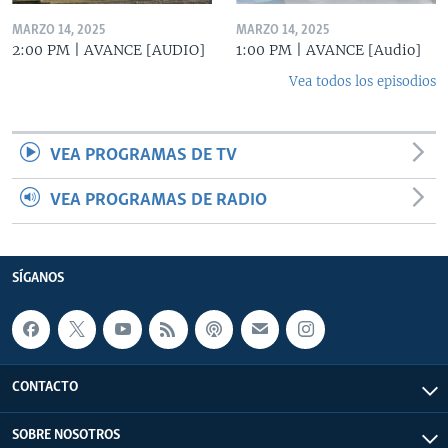
MARZO 14, 2025
MARZO 14, 2025
2:00 PM | AVANCE [AUDIO]
1:00 PM | AVANCE [Audio]
Vea todos los episodios
VEA PROGRAMAS DE TV
VEA PROGRAMAS DE RADIO
SÍGANOS
CONTACTO
SOBRE NOSOTROS