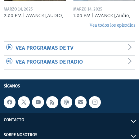
MARZO 14, 2025
MARZO 14, 2025
2:00 PM | AVANCE [AUDIO]
1:00 PM | AVANCE [Audio]
Vea todos los episodios
VEA PROGRAMAS DE TV
VEA PROGRAMAS DE RADIO
SÍGANOS
CONTACTO
SOBRE NOSOTROS