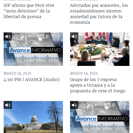
SIP afirma que Perú vive
Afectados por aranceles, los
"serio deterioro" de la
estadounidenses sienten
libertad de prensa
ansiedad por futuro de la
economía
MARZO 14, 2025
MARZO 14, 2025
4:00 PM | AVANCE [Audio]
Grupo de los 7 expresa
apoyo a Ucrania y a la
propuesta de cese el fuego