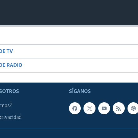
DE TV
DE RADIO
SOTROS
SÍGANOS
omos?
privacidad