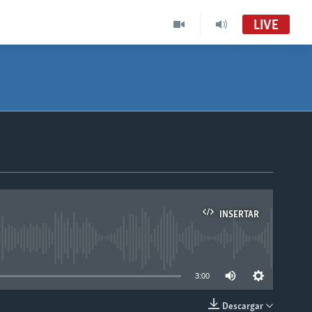
LIVE
INSERTAR
able
3:00
Descargar