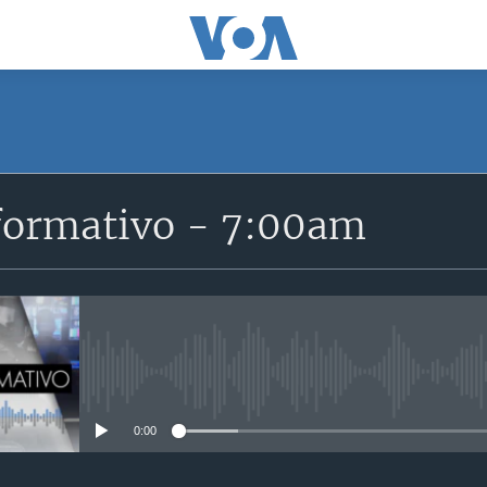
formativo - 7:00am
No media source currently avail
0:00