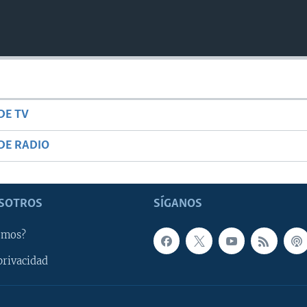
DE TV
DE RADIO
SOTROS
SÍGANOS
omos?
privacidad