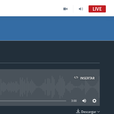
LIVE
INSERTAR
able
3:00
Descargar