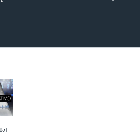
INSERTAR
io]