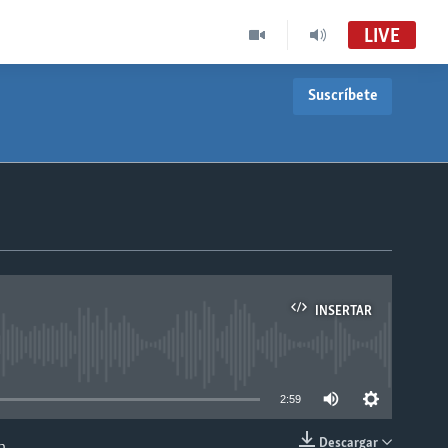
LIVE
Suscríbete
INSERTAR
able
2:59
Descargar
n.