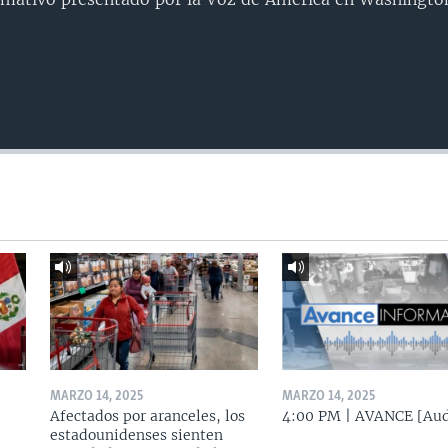
MARZO 14, 2025
MARZO 14, 2025
Afectados por aranceles, los
4:00 PM | AVANCE [Aud
estadounidenses sienten