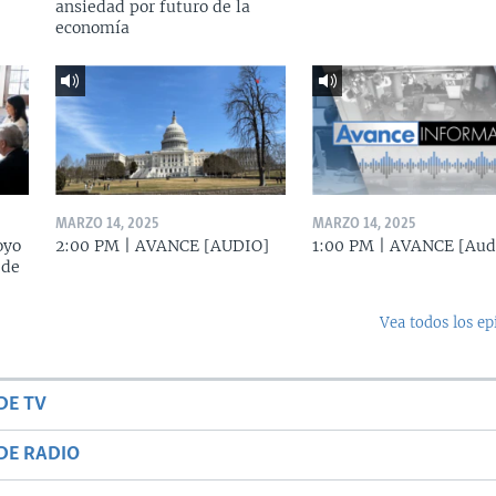
ansiedad por futuro de la
economía
MARZO 14, 2025
MARZO 14, 2025
oyo
2:00 PM | AVANCE [AUDIO]
1:00 PM | AVANCE [Aud
 de
Vea todos los ep
DE TV
DE RADIO