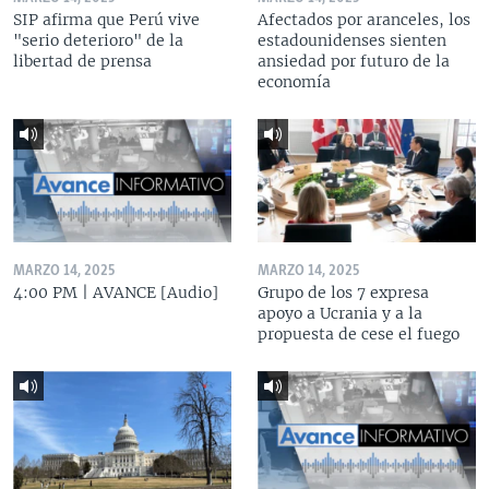
SIP afirma que Perú vive
Afectados por aranceles, los
"serio deterioro" de la
estadounidenses sienten
libertad de prensa
ansiedad por futuro de la
economía
MARZO 14, 2025
MARZO 14, 2025
4:00 PM | AVANCE [Audio]
Grupo de los 7 expresa
apoyo a Ucrania y a la
propuesta de cese el fuego