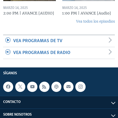
MARZO 14, 2025
MARZO 14, 2025
2:00 PM | AVANCE [AUDIO]
1:00 PM | AVANCE [Audio]
Vea todos los episodios
VEA PROGRAMAS DE TV
VEA PROGRAMAS DE RADIO
SÍGANOS
CONTACTO
SOBRE NOSOTROS