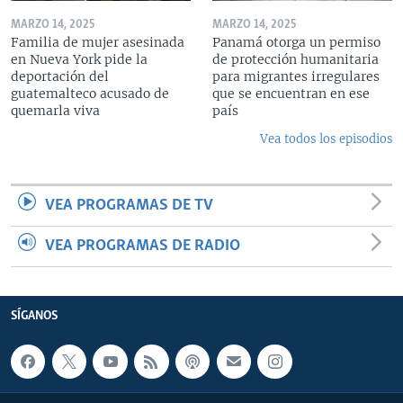
MARZO 14, 2025
MARZO 14, 2025
Familia de mujer asesinada
Panamá otorga un permiso
en Nueva York pide la
de protección humanitaria
deportación del
para migrantes irregulares
guatemalteco acusado de
que se encuentran en ese
quemarla viva
país
Vea todos los episodios
VEA PROGRAMAS DE TV
VEA PROGRAMAS DE RADIO
SÍGANOS