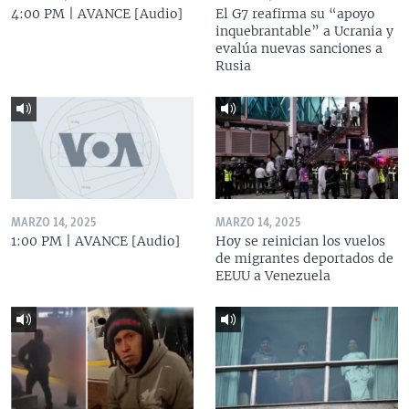
4:00 PM | AVANCE [Audio]
El G7 reafirma su “apoyo
inquebrantable” a Ucrania y
evalúa nuevas sanciones a
Rusia
MARZO 14, 2025
MARZO 14, 2025
1:00 PM | AVANCE [Audio]
Hoy se reinician los vuelos
de migrantes deportados de
EEUU a Venezuela