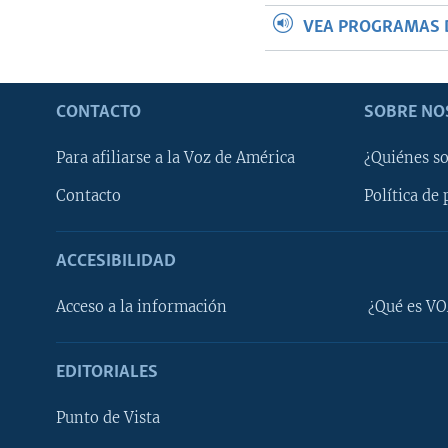
VEA PROGRAMAS 
CONTACTO
SOBRE NO
Para afiliarse a la Voz de América
¿Quiénes s
Contacto
Política de 
ACCESIBILIDAD
Learning English
Acceso a la información
¿Qué es VO
SÍGANOS
EDITORIALES
Punto de Vista
Idiomas