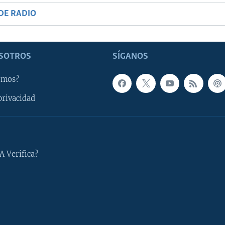
DE RADIO
SOTROS
SÍGANOS
omos?
privacidad
A Verifica?