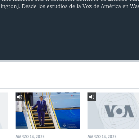
ngton]. Desde los estudios de la Voz de América en Wa
MARZO 14, 2025
MARZO 14, 2025