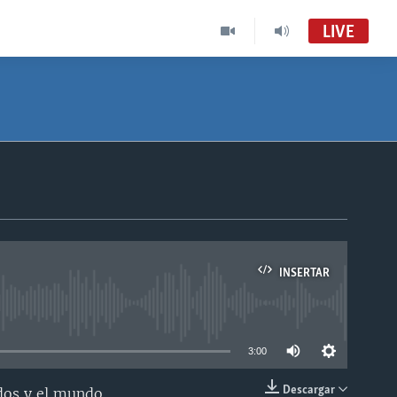
LIVE
INSERTAR
able
3:00
Descargar
dos y el mundo.