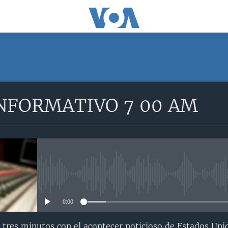
NFORMATIVO 7 00 AM
No media source currently avail
0:00
 tres minutos con el acontecer noticioso de Estados Uni