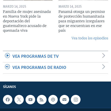
MARZO 14, 2025
MARZO 14, 2025
Familia de mujer asesinada
Panamá otorga un permiso
en Nueva York pide la
de protección humanitaria
deportación del
para migrantes irregulares
guatemalteco acusado de
que se encuentran en ese
quemarla viva
país
Vea todos los episodios
VEA PROGRAMAS DE TV
VEA PROGRAMAS DE RADIO
SÍGANOS