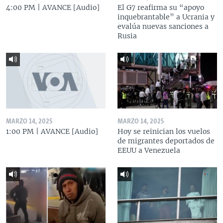
4:00 PM | AVANCE [Audio]
El G7 reafirma su “apoyo
inquebrantable” a Ucrania y
evalúa nuevas sanciones a
Rusia
MARZO 14, 2025
MARZO 14, 2025
1:00 PM | AVANCE [Audio]
Hoy se reinician los vuelos
de migrantes deportados de
EEUU a Venezuela