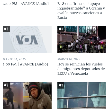
4:00 PM | AVANCE [Audio]
El G7 reafirma su “apoyo
inquebrantable” a Ucrania y
evalúa nuevas sanciones a
Rusia
MARZO 14, 2025
MARZO 14, 2025
1:00 PM | AVANCE [Audio]
Hoy se reinician los vuelos
de migrantes deportados de
EEUU a Venezuela