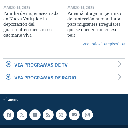
MARZO 14, 2025
MARZO 14, 2025
Familia de mujer asesinada
Panamá otorga un permiso
en Nueva York pide la
de protección humanitaria
deportación del
para migrantes irregulares
guatemalteco acusado de
que se encuentran en ese
quemarla viva
país
Vea todos los episodios
VEA PROGRAMAS DE TV
VEA PROGRAMAS DE RADIO
SÍGANOS