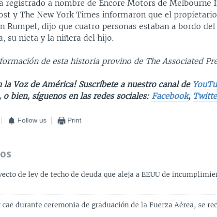
ba registrado a nombre de Encore Motors de Melbourne I
st y The New York Times informaron que el propietario
n Rumpel, dijo que cuatro personas estaban a bordo del 
a, su nieta y la niñera del hijo.
nformación de esta historia provino de The Associated Pr
n la Voz de América! Suscríbete a nuestro canal de
YouTu
, o bien, síguenos en las redes sociales:
Facebook
,
Twitte
Follow us
Print
dos
yecto de ley de techo de deuda que aleja a EEUU de incumplimie
y cae durante ceremonia de graduación de la Fuerza Aérea, se re