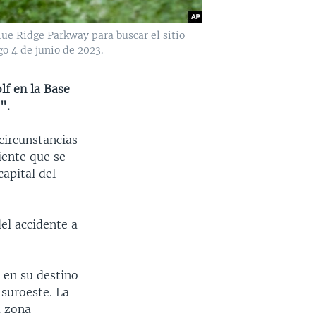
ue Ridge Parkway para buscar el sitio
o 4 de junio de 2023.
lf en la Base
".
circunstancias
iente que se
capital del
del accidente a
 en su destino
 suroeste. La
a zona