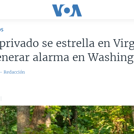
OS
privado se estrella en Vir
enerar alarma en Washin
 - Redacción