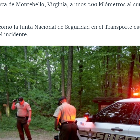
ca de Montebello, Virginia, a unos 200 kilómetros al su
como la Junta Nacional de Seguridad en el Transporte es
l incidente.