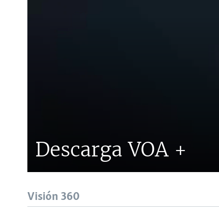
Descarga VOA +
Visión 360