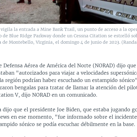
vigila la entrada a Mine Bank Trail, un punto de acceso a la ope
go de Blue Ridge Parkway donde un Cessna Citation se estrelló so
de Montebello, Virginia, el domingo 4 de junio de 2023. (Randal
 Defensa Aérea de América del Norte (NORAD) dijo que 
taban "autorizados para viajar a velocidades supersónic
 la región podrían haber escuchado un estampido sónico"
aron bengalas para tratar de llamar la atención del pilo
tation V, dijo NORAD en un comunicado.
 dijo que el presidente Joe Biden, que estaba jugando go
ews en ese momento, "fue informado sobre el incidente
tampido sónico se podía escuchar débilmente en la base.