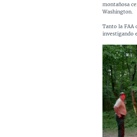
montañosa cer
Washington.
Tanto la FAA 
investigando e