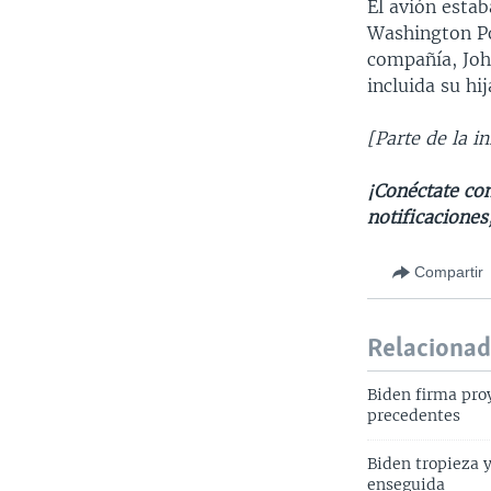
El avión esta
Washington Po
compañía, Joh
incluida su hij
[Parte de la i
¡Conéctate co
notificaciones
Compartir
Relaciona
Biden firma pro
precedentes
Biden tropieza 
enseguida