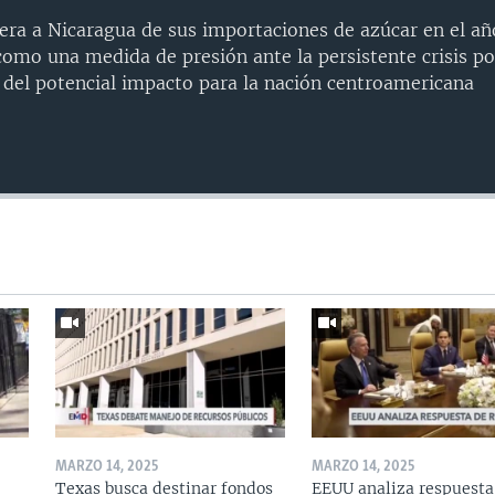
era a Nicaragua de sus importaciones de azúcar en el año
como una medida de presión ante la persistente crisis pol
del potencial impacto para la nación centroamericana
MARZO 14, 2025
MARZO 14, 2025
Texas busca destinar fondos
EEUU analiza respuesta