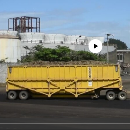
No media source currently avail