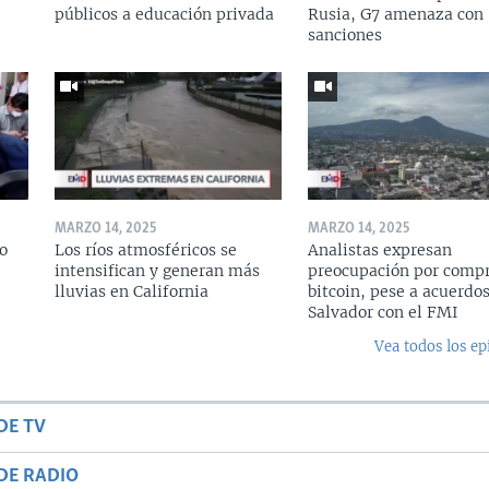
públicos a educación privada
Rusia, G7 amenaza con
sanciones
MARZO 14, 2025
MARZO 14, 2025
o
Los ríos atmosféricos se
Analistas expresan
intensifican y generan más
preocupación por compr
lluvias en California
bitcoin, pese a acuerdos
Salvador con el FMI
Vea todos los ep
DE TV
DE RADIO