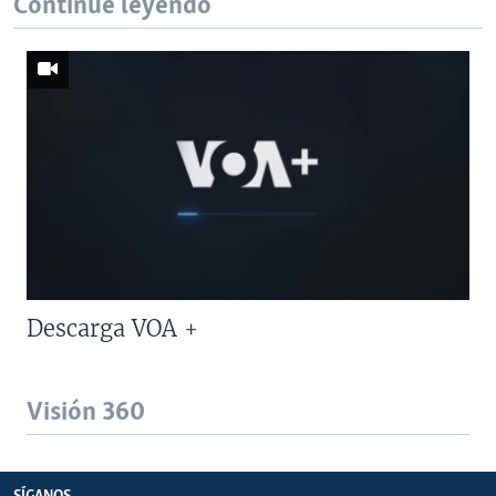
Continúe leyendo
Descarga VOA +
Visión 360