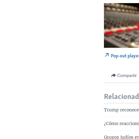
Pop-out playe
Compartir
Relaciona
Trump reconoce 
¿Cómo reaccionó
Grupos judíos e