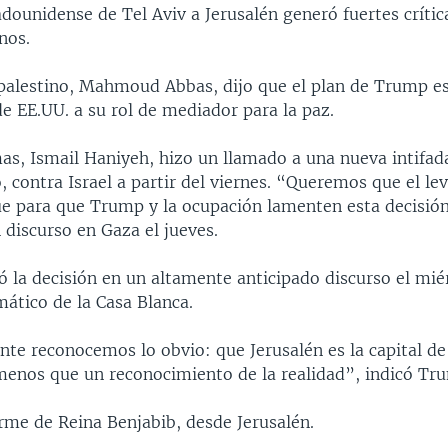
ounidense de Tel Aviv a Jerusalén generó fuertes crític
nos.
 palestino, Mahmoud Abbas, dijo que el plan de Trump e
de EE.UU. a su rol de mediador para la paz.
as, Ismail Haniyeh, hizo un llamado a una nueva intifada
 contra Israel a partir del viernes. “Queremos que el l
úe para que Trump y la ocupación lamenten esta decisión
 discurso en Gaza el jueves.
 la decisión en un altamente anticipado discurso el mié
mático de la Casa Blanca.
te reconocemos lo obvio: que Jerusalén es la capital de 
menos que un reconocimiento de la realidad”, indicó Tr
rme de Reina Benjabib, desde Jerusalén.