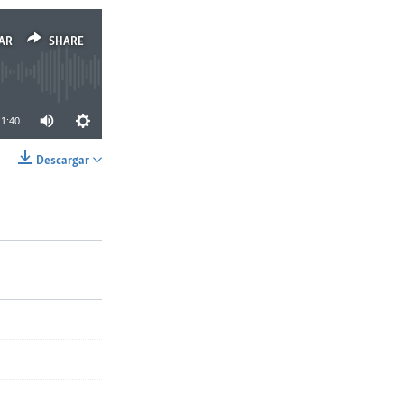
AR
SHARE
1:40
Descargar
SHARE