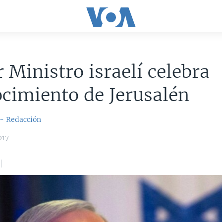
 Ministro israelí celebra
cimiento de Jerusalén
 - Redacción
017