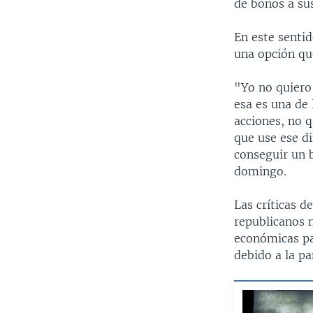
de bonos a sus
En este senti
una opción qu
"Yo no quiero
esa es una de 
acciones, no 
que use ese d
conseguir un 
domingo.
Las críticas 
republicanos 
económicas pa
debido a la p