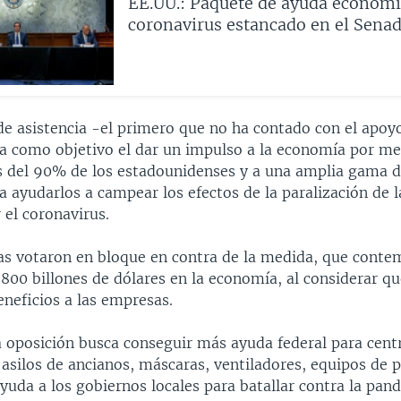
EE.UU.: Paquete de ayuda económi
coronavirus estancado en el Sena
de asistencia -el primero que no ha contado con el apo
ía como objetivo el dar un impulso a la economía por m
s del 90% de los estadounidenses y a una amplia gama 
 ayudarlos a campear los efectos de la paralización de l
 el coronavirus.
s votaron en bloque en contra de la medida, que conte
.800 billones de dólares en la economía, al considerar q
neficios a las empresas.
a oposición busca conseguir más ayuda federal para cent
asilos de ancianos, máscaras, ventiladores, equipos de 
yuda a los gobiernos locales para batallar contra la pan