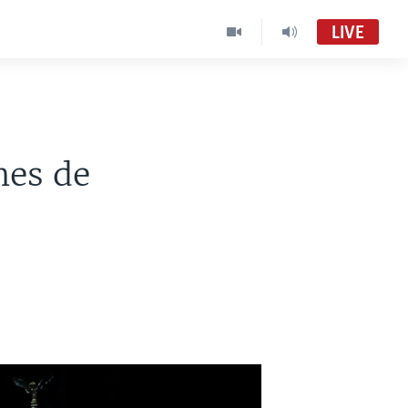
LIVE
nes de