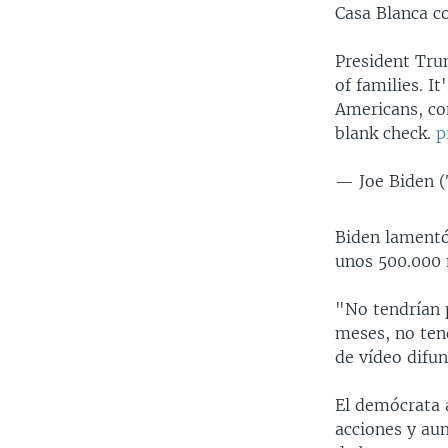
Casa Blanca c
President Tru
of families. 
Americans, co
blank check.
p
— Joe Biden (
Biden lamentó
unos 500.000 
"No tendrían 
meses, no ten
de vídeo difun
El demócrata 
acciones y aum