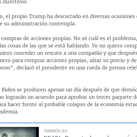
 directivos.
do, el propio Trump ha descartado en diversas ocasiones 
e su administración contempla.
 compras de acciones propias. No sé cuál es el problema
las cosas de las que se está hablando. Yo no quiero com
quiero conceder un rescate a una compañía y que después
inero para comprar acciones propias, alzar su precio y d
bono", declaró el presidente en una rueda de prensa cele
de Biden se producen apenas un día después de que demóc
no lograrán un acuerdo para aprobar un tercer paquete 
ra hacer frente al probable colapso de la economía est
andemia.
TAMBIÉN LEA