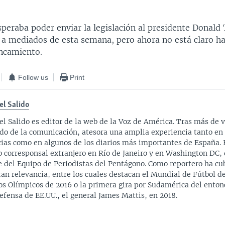
speraba poder enviar la legislación al presidente Donal
 a mediados de esta semana, pero ahora no está claro h
ancamiento.
Follow us
Print
el Salido
el Salido es editor de la web de la Voz de América. Tras más de v
o de la comunicación, atesora una amplia experiencia tanto en
cias como en algunos de los diarios más importantes de España. 
 corresponsal extranjero en Río de Janeiro y en Washington DC,
e del Equipo de Periodistas del Pentágono. Como reportero ha cu
ran relevancia, entre los cuales destacan el Mundial de Fútbol de
os Olímpicos de 2016 o la primera gira por Sudamérica del enton
efensa de EE.UU., el general James Mattis, en 2018.