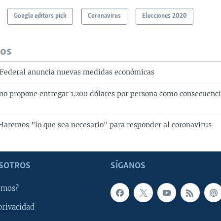
Google editors pick
Coronavirus
Elecciones 2020
dos
 Federal anuncia nuevas medidas económicas
rno propone entregar 1.200 dólares por persona como consecuenci
 Haremos "lo que sea necesario" para responder al coronavirus
SOTROS
SÍGANOS
omos?
privacidad